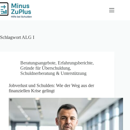
Zum
Inhalt
springen
Schlagwort
ALG I
Beratungsangebote
,
Erfahrungsberichte
,
Gründe für Überschuldung
,
Schuldnerberatung & Unterstützung
Jobverlust und Schulden: Wie der Weg aus der
finanziellen Krise gelingt