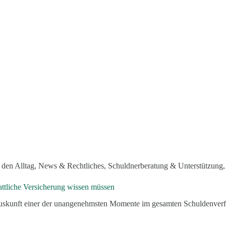
 den Alltag
,
News & Rechtliches
,
Schuldnerberatung & Unterstützung
attliche Versicherung wissen müssen
sauskunft einer der unangenehmsten Momente im gesamten Schuldenve