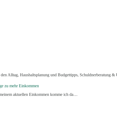
 den Alltag
,
Haushaltsplanung und Budgettipps
,
Schuldnerberatung & 
Wege zu mehr Einkommen
it meinem aktuellen Einkommen komme ich da…