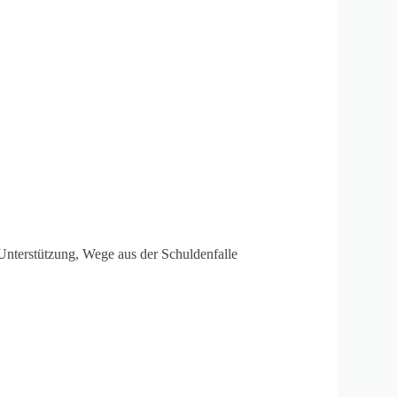
Unterstützung
,
Wege aus der Schuldenfalle