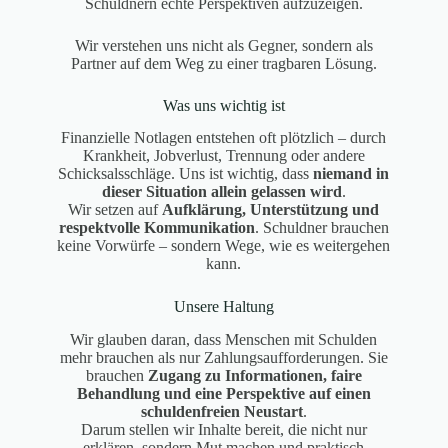
Schuldnern echte Perspektiven aufzuzeigen.
Wir verstehen uns nicht als Gegner, sondern als
Partner auf dem Weg zu einer tragbaren Lösung.
Was uns wichtig ist
Finanzielle Notlagen entstehen oft plötzlich – durch
Krankheit, Jobverlust, Trennung oder andere
Schicksalsschläge. Uns ist wichtig, dass
niemand in
dieser Situation allein gelassen wird
.
Wir setzen auf
Aufklärung, Unterstützung und
respektvolle Kommunikation
. Schuldner brauchen
keine Vorwürfe – sondern Wege, wie es weitergehen
kann.
Unsere Haltung
Wir glauben daran, dass Menschen mit Schulden
mehr brauchen als nur Zahlungsaufforderungen. Sie
brauchen
Zugang zu Informationen, faire
Behandlung und eine Perspektive auf einen
schuldenfreien Neustart
.
Darum stellen wir Inhalte bereit, die nicht nur
erklären, sondern Mut machen und praktisch