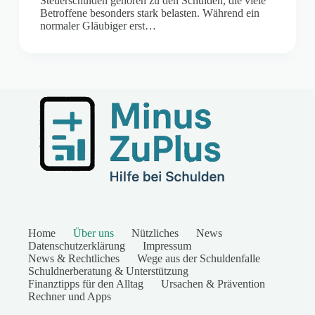
Steuerschulden gehören zu den Schulden, die viele
Betroffene besonders stark belasten. Während ein
normaler Gläubiger erst…
Home
Über uns
Nützliches
News
Datenschutzerklärung
Impressum
News & Rechtliches
Wege aus der Schuldenfalle
Schuldnerberatung & Unterstützung
Finanztipps für den Alltag
Ursachen & Prävention
Rechner und Apps