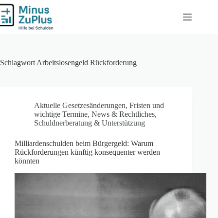
Zum
Inhalt
springen
Schlagwort
Arbeitslosengeld Rückforderung
Aktuelle Gesetzesänderungen
,
Fristen und
wichtige Termine
,
News & Rechtliches
,
Schuldnerberatung & Unterstützung
Milliardenschulden beim Bürgergeld: Warum
Rückforderungen künftig konsequenter werden
könnten