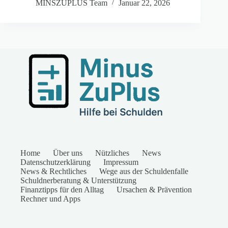
MINSZUPLUS Team
Januar 22, 2026
Home
Über uns
Nützliches
News
Datenschutzerklärung
Impressum
News & Rechtliches
Wege aus der Schuldenfalle
Schuldnerberatung & Unterstützung
Finanztipps für den Alltag
Ursachen & Prävention
Rechner und Apps