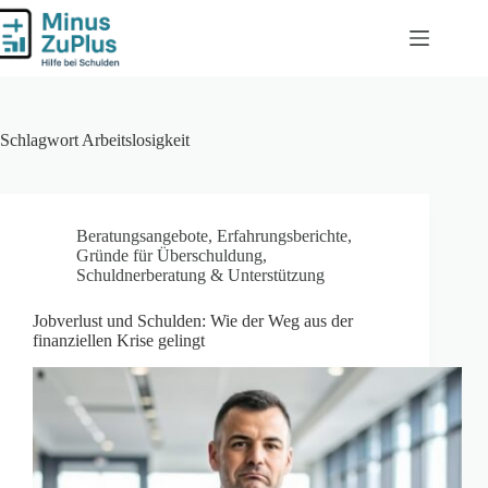
Zum
Inhalt
springen
Schlagwort
Arbeitslosigkeit
Beratungsangebote
,
Erfahrungsberichte
,
Gründe für Überschuldung
,
Schuldnerberatung & Unterstützung
Jobverlust und Schulden: Wie der Weg aus der
finanziellen Krise gelingt