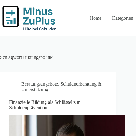
Zum
Inhalt
springen
Home
Kategorien
Schlagwort
Bildungspolitik
Beratungsangebote
,
Schuldnerberatung &
Unterstützung
Finanzielle Bildung als Schlüssel zur
Schuldenprävention