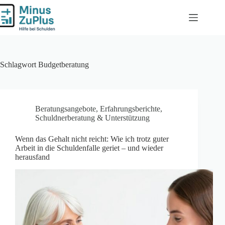
Zum
Inhalt
springen
Schlagwort
Budgetberatung
Beratungsangebote
,
Erfahrungsberichte
,
Schuldnerberatung & Unterstützung
Wenn das Gehalt nicht reicht: Wie ich trotz guter
Arbeit in die Schuldenfalle geriet – und wieder
herausfand