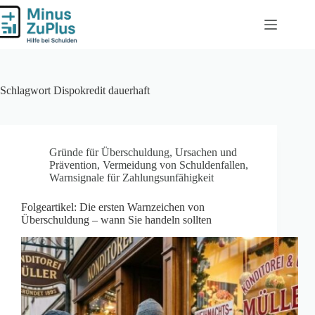
Zum
Inhalt
springen
Schlagwort
Dispokredit dauerhaft
Gründe für Überschuldung
,
Ursachen und
Prävention
,
Vermeidung von Schuldenfallen
,
Warnsignale für Zahlungsunfähigkeit
Folgeartikel: Die ersten Warnzeichen von
Überschuldung – wann Sie handeln sollten