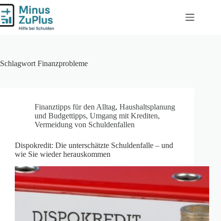
Zum
Inhalt
springen
Schlagwort
Finanzprobleme
Finanztipps für den Alltag
,
Haushaltsplanung
und Budgettipps
,
Umgang mit Krediten
,
Vermeidung von Schuldenfallen
Dispokredit: Die unterschätzte Schuldenfalle – und
wie Sie wieder herauskommen