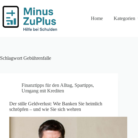
Zum
Inhalt
springen
Home
Kategorien
Schlagwort
Gebührenfalle
Finanztipps für den Alltag
,
Spartipps
,
Umgang mit Krediten
Der stille Geldverlust: Wie Banken Sie heimlich
schröpfen – und wie Sie sich wehren