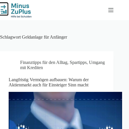
Zum
Inhalt
springen
Schlagwort
Geldanlage für Anfänger
Finanztipps für den Alltag
,
Spartipps
,
Umgang
mit Krediten
Langfristig Vermögen aufbauen: Warum der
Aktienmarkt auch für Einsteiger Sinn macht