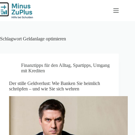
Zum
Inhalt
springen
Schlagwort
Geldanlage optimieren
Finanztipps für den Alltag
,
Spartipps
,
Umgang
mit Krediten
Der stille Geldverlust: Wie Banken Sie heimlich
schröpfen – und wie Sie sich wehren