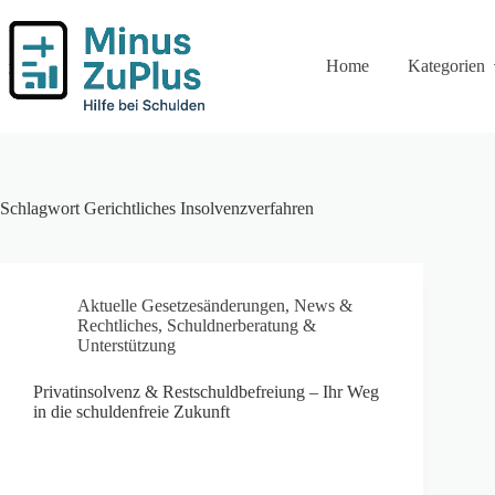
Zum
Inhalt
springen
Home
Kategorien
Schlagwort
Gerichtliches Insolvenzverfahren
Aktuelle Gesetzesänderungen
,
News &
Rechtliches
,
Schuldnerberatung &
Unterstützung
Privatinsolvenz & Restschuldbefreiung – Ihr Weg
in die schuldenfreie Zukunft