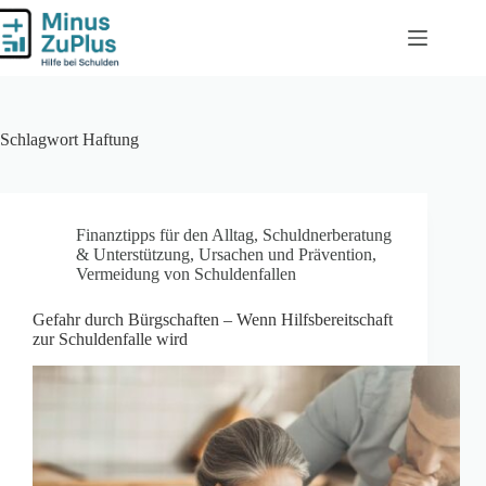
Zum
Inhalt
springen
Schlagwort
Haftung
Finanztipps für den Alltag
,
Schuldnerberatung
& Unterstützung
,
Ursachen und Prävention
,
Vermeidung von Schuldenfallen
Gefahr durch Bürgschaften – Wenn Hilfsbereitschaft
zur Schuldenfalle wird