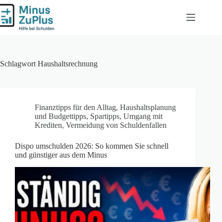
Zum
Inhalt
springen
Schlagwort
Haushaltsrechnung
Finanztipps für den Alltag
,
Haushaltsplanung
und Budgettipps
,
Spartipps
,
Umgang mit
Krediten
,
Vermeidung von Schuldenfallen
Dispo umschulden 2026: So kommen Sie schnell
und günstiger aus dem Minus