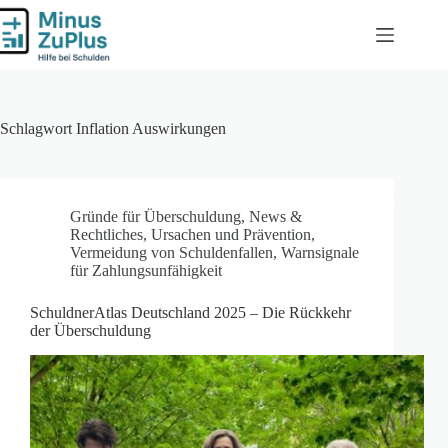
Zum
Inhalt
springen
Schlagwort
Inflation Auswirkungen
Gründe für Überschuldung
,
News &
Rechtliches
,
Ursachen und Prävention
,
Vermeidung von Schuldenfallen
,
Warnsignale
für Zahlungsunfähigkeit
SchuldnerAtlas Deutschland 2025 – Die Rückkehr
der Überschuldung