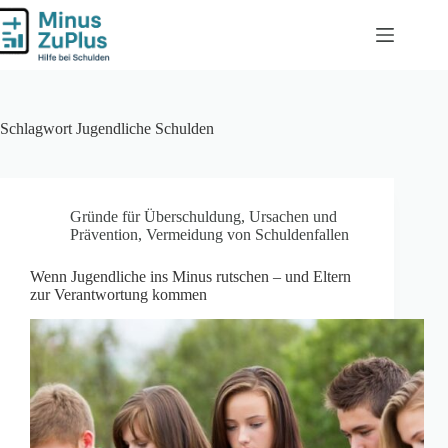
Zum
Inhalt
springen
Schlagwort
Jugendliche Schulden
Gründe für Überschuldung
,
Ursachen und
Prävention
,
Vermeidung von Schuldenfallen
Wenn Jugendliche ins Minus rutschen – und Eltern
zur Verantwortung kommen