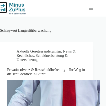
Zum
Inhalt
springen
Schlagwort
Langzeitüberwachung
Aktuelle Gesetzesänderungen
,
News &
Rechtliches
,
Schuldnerberatung &
Unterstützung
Privatinsolvenz & Restschuldbefreiung – Ihr Weg in
die schuldenfreie Zukunft