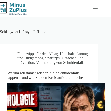
Zum
Inhalt
springen
Schlagwort
Lifestyle Inflation
Finanztipps für den Alltag
,
Haushaltsplanung
und Budgettipps
,
Spartipps
,
Ursachen und
Prävention
,
Vermeidung von Schuldenfallen
Warum wir immer wieder in die Schuldenfalle
tappen – und wie Sie den Kreislauf durchbrechen