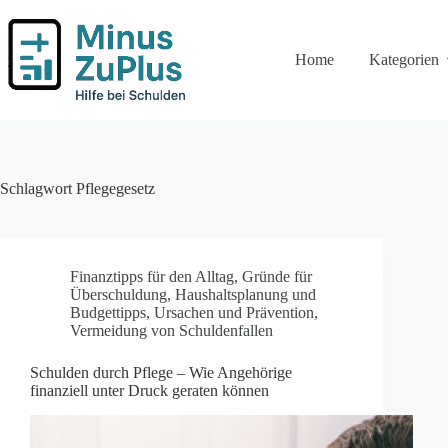
Zum
Inhalt
springen
Home
Kategorien
Schlagwort
Pflegegesetz
Finanztipps für den Alltag
,
Gründe für
Überschuldung
,
Haushaltsplanung und
Budgettipps
,
Ursachen und Prävention
,
Vermeidung von Schuldenfallen
Schulden durch Pflege – Wie Angehörige
finanziell unter Druck geraten können