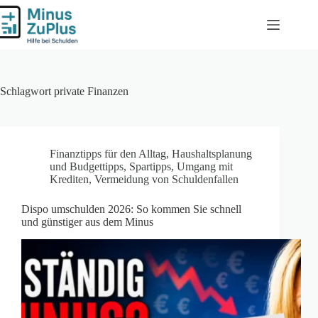
Zum
Inhalt
springen
Schlagwort
private Finanzen
Finanztipps für den Alltag
,
Haushaltsplanung
und Budgettipps
,
Spartipps
,
Umgang mit
Krediten
,
Vermeidung von Schuldenfallen
Dispo umschulden 2026: So kommen Sie schnell
und günstiger aus dem Minus