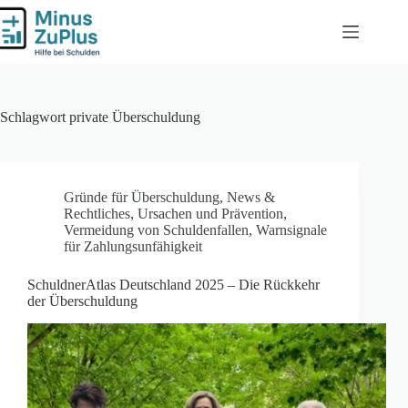
Zum
Inhalt
springen
Schlagwort
private Überschuldung
Gründe für Überschuldung
,
News &
Rechtliches
,
Ursachen und Prävention
,
Vermeidung von Schuldenfallen
,
Warnsignale
für Zahlungsunfähigkeit
SchuldnerAtlas Deutschland 2025 – Die Rückkehr
der Überschuldung