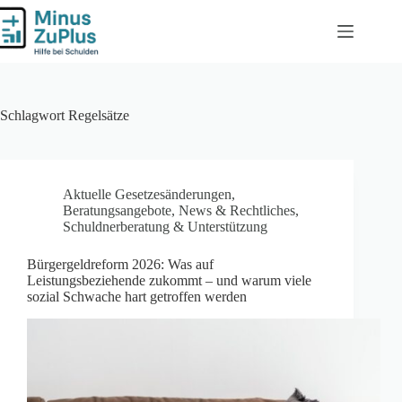
Zum
Inhalt
springen
Schlagwort
Regelsätze
Aktuelle Gesetzesänderungen
,
Beratungsangebote
,
News & Rechtliches
,
Schuldnerberatung & Unterstützung
Bürgergeldreform 2026: Was auf
Leistungsbeziehende zukommt – und warum viele
sozial Schwache hart getroffen werden