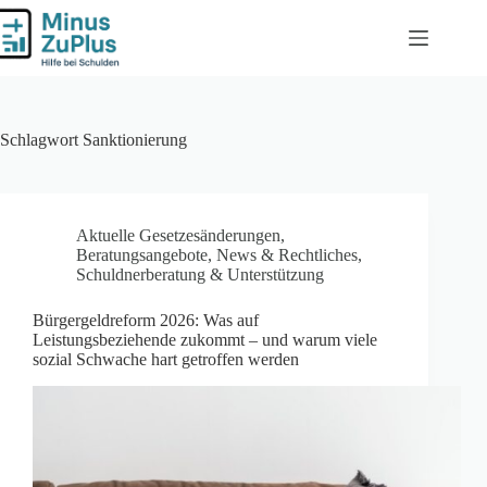
Zum
Inhalt
springen
Schlagwort
Sanktionierung
Aktuelle Gesetzesänderungen
,
Beratungsangebote
,
News & Rechtliches
,
Schuldnerberatung & Unterstützung
Bürgergeldreform 2026: Was auf
Leistungsbeziehende zukommt – und warum viele
sozial Schwache hart getroffen werden