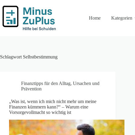
Zum
Inhalt
springen
Home
Kategorien
Schlagwort
Selbstbestimmung
Finanztipps für den Alltag
,
Ursachen und
Prävention
„Was ist, wenn ich mich nicht mehr um meine
Finanzen kümmern kann?“ – Warum eine
Vorsorgevollmacht so wichtig ist