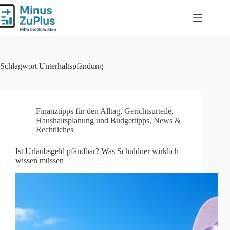
Zum
Inhalt
springen
Schlagwort
Unterhaltspfändung
Finanztipps für den Alltag
,
Gerichtsurteile
,
Haushaltsplanung und Budgettipps
,
News &
Rechtliches
Ist Urlaubsgeld pfändbar? Was Schuldner wirklich
wissen müssen