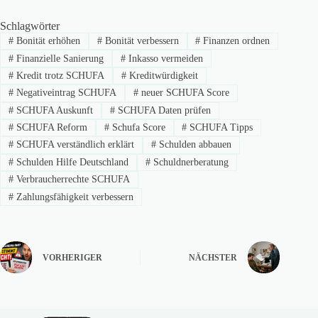
Schlagwörter
#
Bonität erhöhen
#
Bonität verbessern
#
Finanzen ordnen
#
Finanzielle Sanierung
#
Inkasso vermeiden
#
Kredit trotz SCHUFA
#
Kreditwürdigkeit
#
Negativeintrag SCHUFA
#
neuer SCHUFA Score
#
SCHUFA Auskunft
#
SCHUFA Daten prüfen
#
SCHUFA Reform
#
Schufa Score
#
SCHUFA Tipps
#
SCHUFA verständlich erklärt
#
Schulden abbauen
#
Schulden Hilfe Deutschland
#
Schuldnerberatung
#
Verbraucherrechte SCHUFA
#
Zahlungsfähigkeit verbessern
VORHERIGER
NÄCHSTER