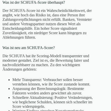
Was ist der SCHUFA-Score überhaupt?
Der SCHUFA-Score ist ein Wahrscheinlichkeitswert, der
angibt, wie hoch das Risiko ist, dass eine Person ihre
Zahlungsverpflichtungen nicht erfüllt. Banken, Vermieter
und andere Vertragspartner nutzen diesen Wert als
Entscheidungshilfe. Ein hoher Score signalisiert
Zuverlässigkeit, ein niedriger Score kann hingegen zu
Ablehnungen führen.
Was ist neu am SCHUFA-Score?
Die SCHUFA hat ihr Scoring-Modell transparenter und
moderner gestaltet. Ziel ist es, die Bewertung fairer und
nachvollziehbarer zu machen. Zu den wichtigsten
Änderungen gehören:
Mehr Transparenz: Verbraucher sollen besser
verstehen können, wie ihr Score zustande kommt.
Anpassung der Berechnungslogik: Bestimmte
Faktoren werden anders gewichtet als zuvor.
Schnellere Aktualisierung: Positive Veränderungen,
wie beglichene Schulden, können sich schneller im
Score widerspiegeln.
Weniger Einfluss einzelner Negativmerkmale: