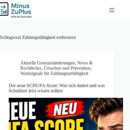
Zum
Inhalt
springen
Schlagwort
Zahlungsfähigkeit verbessern
Aktuelle Gesetzesänderungen
,
News &
Rechtliches
,
Ursachen und Prävention
,
Warnsignale für Zahlungsunfähigkeit
Der neue SCHUFA-Score: Was sich ändert und was
Schuldner jetzt wissen sollten