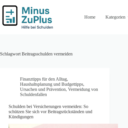
Zum
Inhalt
springen
Home
Kategorien
Schlagwort
Beitragsschulden vermeiden
Finanztipps für den Alltag
,
Haushaltsplanung und Budgettipps
,
Ursachen und Prävention
,
Vermeidung von
Schuldenfallen
Schulden bei Versicherungen vermeiden: So
schützen Sie sich vor Beitragsrückständen und
Kündigungen