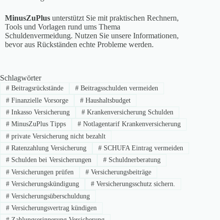
MinusZuPlus
unterstützt Sie mit praktischen Rechnern,
Tools und Vorlagen rund ums Thema
Schuldenvermeidung. Nutzen Sie unsere Informationen,
bevor aus Rückständen echte Probleme werden.
Schlagwörter
#
Beitragsrückstände
#
Beitragsschulden vermeiden
#
Finanzielle Vorsorge
#
Haushaltsbudget
#
Inkasso Versicherung
#
Krankenversicherung Schulden
#
MinusZuPlus Tipps
#
Notlagentarif Krankenversicherung
#
private Versicherung nicht bezahlt
#
Ratenzahlung Versicherung
#
SCHUFA Eintrag vermeiden
#
Schulden bei Versicherungen
#
Schuldnerberatung
#
Versicherungen prüfen
#
Versicherungsbeiträge
#
Versicherungskündigung
#
Versicherungsschutz sichern.
#
Versicherungsüberschuldung
#
Versicherungsvertrag kündigen
#
Zahlungserinnerung Versicherung