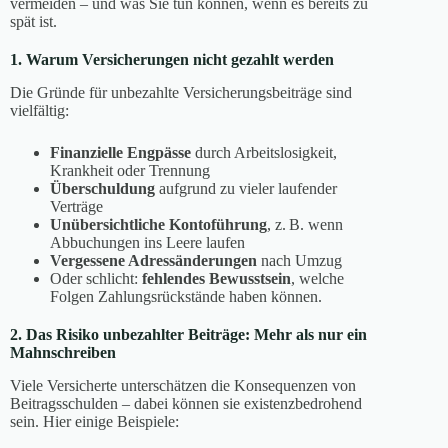
vermeiden – und was Sie tun können, wenn es bereits zu
spät ist.
1. Warum Versicherungen nicht gezahlt werden
Die Gründe für unbezahlte Versicherungsbeiträge sind
vielfältig:
Finanzielle Engpässe
durch Arbeitslosigkeit,
Krankheit oder Trennung
Überschuldung
aufgrund zu vieler laufender
Verträge
Unübersichtliche Kontoführung
, z. B. wenn
Abbuchungen ins Leere laufen
Vergessene Adressänderungen
nach Umzug
Oder schlicht:
fehlendes Bewusstsein
, welche
Folgen Zahlungsrückstände haben können.
2. Das Risiko unbezahlter Beiträge: Mehr als nur ein
Mahnschreiben
Viele Versicherte unterschätzen die Konsequenzen von
Beitragsschulden – dabei können sie existenzbedrohend
sein. Hier einige Beispiele: