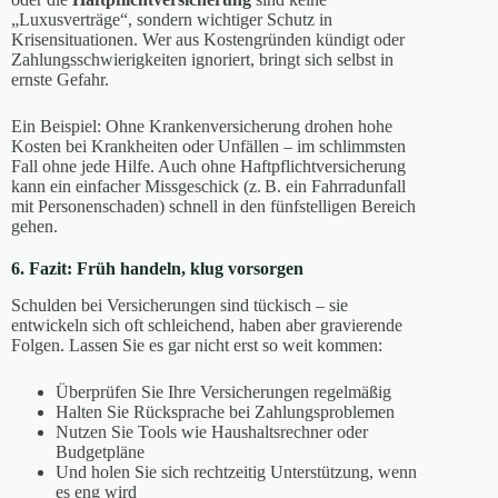
„Luxusverträge“, sondern wichtiger Schutz in
Krisensituationen. Wer aus Kostengründen kündigt oder
Zahlungsschwierigkeiten ignoriert, bringt sich selbst in
ernste Gefahr.
Ein Beispiel: Ohne Krankenversicherung drohen hohe
Kosten bei Krankheiten oder Unfällen – im schlimmsten
Fall ohne jede Hilfe. Auch ohne Haftpflichtversicherung
kann ein einfacher Missgeschick (z. B. ein Fahrradunfall
mit Personenschaden) schnell in den fünfstelligen Bereich
gehen.
6. Fazit: Früh handeln, klug vorsorgen
Schulden bei Versicherungen sind tückisch – sie
entwickeln sich oft schleichend, haben aber gravierende
Folgen. Lassen Sie es gar nicht erst so weit kommen:
Überprüfen Sie Ihre Versicherungen regelmäßig
Halten Sie Rücksprache bei Zahlungsproblemen
Nutzen Sie Tools wie Haushaltsrechner oder
Budgetpläne
Und holen Sie sich rechtzeitig Unterstützung, wenn
es eng wird