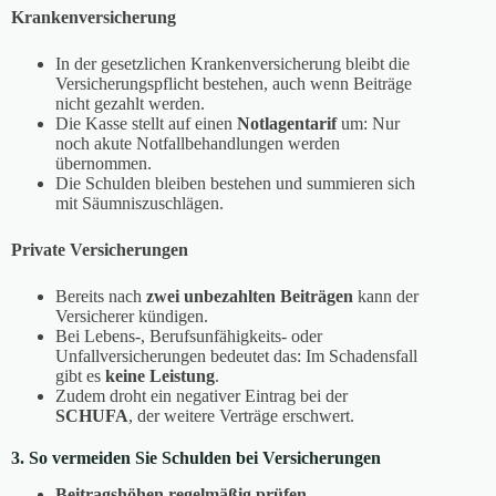
Krankenversicherung
In der gesetzlichen Krankenversicherung bleibt die
Versicherungspflicht bestehen, auch wenn Beiträge
nicht gezahlt werden.
Die Kasse stellt auf einen
Notlagentarif
um: Nur
noch akute Notfallbehandlungen werden
übernommen.
Die Schulden bleiben bestehen und summieren sich
mit Säumniszuschlägen.
Private Versicherungen
Bereits nach
zwei unbezahlten Beiträgen
kann der
Versicherer kündigen.
Bei Lebens-, Berufsunfähigkeits- oder
Unfallversicherungen bedeutet das: Im Schadensfall
gibt es
keine Leistung
.
Zudem droht ein negativer Eintrag bei der
SCHUFA
, der weitere Verträge erschwert.
3. So vermeiden Sie Schulden bei Versicherungen
Beitragshöhen regelmäßig prüfen