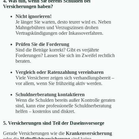
4. Was tun, wenn Sie bereits Schulden bei
Versicherungen haben?
Nicht ignorieren!
Je länger Sie warten, desto teurer wird es. Neben
Mahngebühren und Verzugszinsen drohen
Vertragskündigungen oder Inkassoverfahren.
Prüfen Sie die Forderung
Sind die Beträge korrekt? Gibt es verjährte
Forderungen? Lassen Sie sich im Zweifel rechtlich
beraten.
Vergleich oder Ratenzahlung vereinbaren
Viele Versicherer zeigen sich verhandlungsbereit –
vor allem, wenn Sie frühzeitig aktiv werden.
Schuldnerberatung kontaktieren
Wenn die Schulden bereits außer Kontrolle geraten
sind, kann eine professionelle Schuldnerberatung
helfen – kostenlos und diskret.
5. Versicherungen sind Teil der Daseinsvorsorge
Gerade Versicherungen wie die
Krankenversicherung
oder die
Haftpflichtversicherung
sind keine