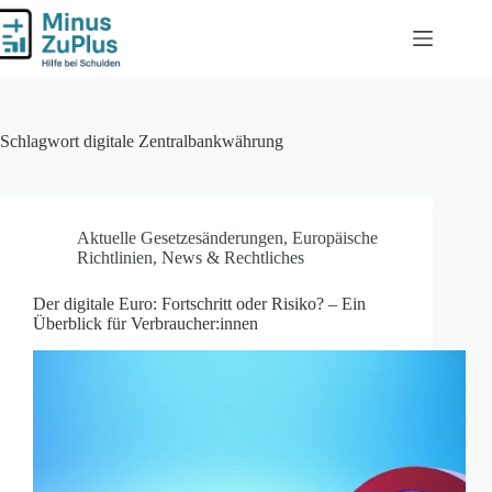
Zum
Inhalt
springen
Schlagwort
digitale Zentralbankwährung
Aktuelle Gesetzesänderungen
,
Europäische
Richtlinien
,
News & Rechtliches
Der digitale Euro: Fortschritt oder Risiko? – Ein
Überblick für Verbraucher:innen