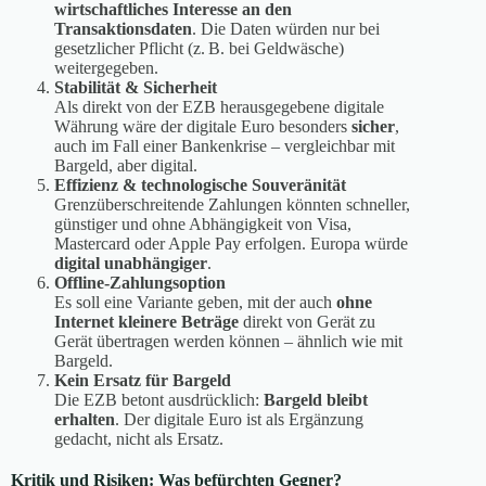
wirtschaftliches Interesse an den
Transaktionsdaten
. Die Daten würden nur bei
gesetzlicher Pflicht (z. B. bei Geldwäsche)
weitergegeben.
Stabilität & Sicherheit
Als direkt von der EZB herausgegebene digitale
Währung wäre der digitale Euro besonders
sicher
,
auch im Fall einer Bankenkrise – vergleichbar mit
Bargeld, aber digital.
Effizienz & technologische Souveränität
Grenzüberschreitende Zahlungen könnten schneller,
günstiger und ohne Abhängigkeit von Visa,
Mastercard oder Apple Pay erfolgen. Europa würde
digital unabhängiger
.
Offline-Zahlungsoption
Es soll eine Variante geben, mit der auch
ohne
Internet kleinere Beträge
direkt von Gerät zu
Gerät übertragen werden können – ähnlich wie mit
Bargeld.
Kein Ersatz für Bargeld
Die EZB betont ausdrücklich:
Bargeld bleibt
erhalten
. Der digitale Euro ist als Ergänzung
gedacht, nicht als Ersatz.
Kritik und Risiken: Was befürchten Gegner?