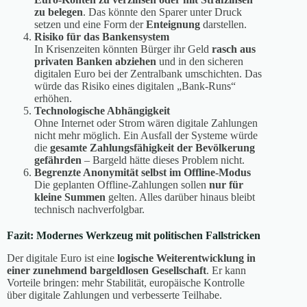
zu belegen
. Das könnte den Sparer unter Druck
setzen und eine Form der
Enteignung
darstellen.
Risiko für das Bankensystem
In Krisenzeiten könnten Bürger ihr Geld
rasch aus
privaten Banken abziehen
und in den sicheren
digitalen Euro bei der Zentralbank umschichten. Das
würde das Risiko eines digitalen „Bank-Runs“
erhöhen.
Technologische Abhängigkeit
Ohne Internet oder Strom wären digitale Zahlungen
nicht mehr möglich. Ein Ausfall der Systeme würde
die
gesamte Zahlungsfähigkeit der Bevölkerung
gefährden
– Bargeld hätte dieses Problem nicht.
Begrenzte Anonymität selbst im Offline-Modus
Die geplanten Offline-Zahlungen sollen
nur für
kleine Summen
gelten. Alles darüber hinaus bleibt
technisch nachverfolgbar.
Fazit: Modernes Werkzeug mit politischen Fallstricken
Der digitale Euro ist eine
logische Weiterentwicklung in
einer zunehmend bargeldlosen Gesellschaft
. Er kann
Vorteile bringen: mehr Stabilität, europäische Kontrolle
über digitale Zahlungen und verbesserte Teilhabe.