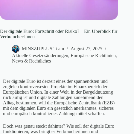
Der digitale Euro: Fortschritt oder Risiko? – Ein Überblick für
Verbraucher:innen
MINSZUPLUS Team
August 27, 2025
Aktuelle Gesetzesänderungen
,
Europäische Richtlinien
,
News & Rechtliches
Der digitale Euro ist derzeit eines der spannendsten und
zugleich kontroversesten Projekte im Finanzbereich der
Europäischen Union. In einer Welt, in der Bargeldnutzung
rückläufig ist und digitale Zahlungen zunehmend den
Alltag bestimmen, will die Europäische Zentralbank (EZB)
mit dem digitalen Euro ein gesetzlich anerkanntes, sicheres
und europäisch kontrolliertes Zahlungsmittel schaffen.
Doch was genau steckt dahinter? Wie soll der digitale Euro
funktionieren, was bringt er Verbraucherinnen und