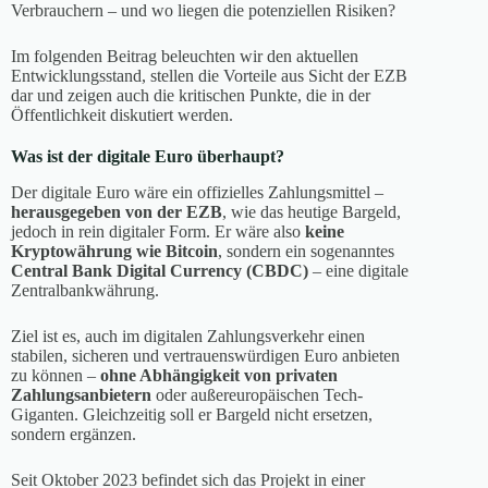
Verbrauchern – und wo liegen die potenziellen Risiken?
Im folgenden Beitrag beleuchten wir den aktuellen
Entwicklungsstand, stellen die Vorteile aus Sicht der EZB
dar und zeigen auch die kritischen Punkte, die in der
Öffentlichkeit diskutiert werden.
Was ist der digitale Euro überhaupt?
Der digitale Euro wäre ein offizielles Zahlungsmittel –
herausgegeben von der EZB
, wie das heutige Bargeld,
jedoch in rein digitaler Form. Er wäre also
keine
Kryptowährung wie Bitcoin
, sondern ein sogenanntes
Central Bank Digital Currency (CBDC)
– eine digitale
Zentralbankwährung.
Ziel ist es, auch im digitalen Zahlungsverkehr einen
stabilen, sicheren und vertrauenswürdigen Euro anbieten
zu können –
ohne Abhängigkeit von privaten
Zahlungsanbietern
oder außereuropäischen Tech-
Giganten. Gleichzeitig soll er Bargeld nicht ersetzen,
sondern ergänzen.
Seit Oktober 2023 befindet sich das Projekt in einer