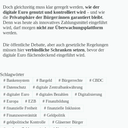
Doch gleichzeitig muss klar geregelt werden,
wie der
digitale Euro genutzt und kontrolliert wird
– und wie
die
Privatsphäre der Bürger:innen garantiert bleibt
.
Denn was heute als innovatives Zahlungsmittel eingeführt
wird, darf morgen
nicht zur Überwachungsplattform
werden.
Die öffentliche Debatte, aber auch gesetzliche Regelungen
müssen hier
verbindliche Schranken setzen
, bevor der
digitale Euro flächendeckend eingeführt wird.
Schlagwörter
#
Bankensystem
#
Bargeld
#
Bürgerrechte
#
CBDC
#
Datenschutz
#
digitale Zentralbankwährung
#
digitaler Euro
#
digitales Bezahlen
#
Digitalisierung
#
Europa
#
EZB
#
Finanzbildung
#
finanzielle Freiheit
#
finanzielle Inklusion
#
Finanzsouveränität
#
Geldpolitik
#
geldpolitische Kontrolle
#
Gläserner Bürger