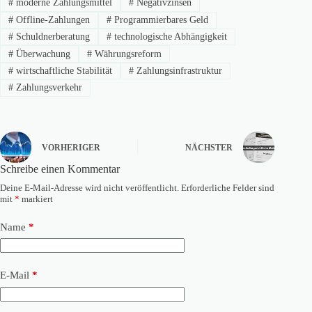
#
moderne Zahlungsmittel
#
Negativzinsen
#
Offline-Zahlungen
#
Programmierbares Geld
#
Schuldnerberatung
#
technologische Abhängigkeit
#
Überwachung
#
Währungsreform
#
wirtschaftliche Stabilität
#
Zahlungsinfrastruktur
#
Zahlungsverkehr
VORHERIGER
NÄCHSTER
Schreibe einen Kommentar
Deine E-Mail-Adresse wird nicht veröffentlicht.
Erforderliche Felder sind
mit
*
markiert
Name
*
E-Mail
*