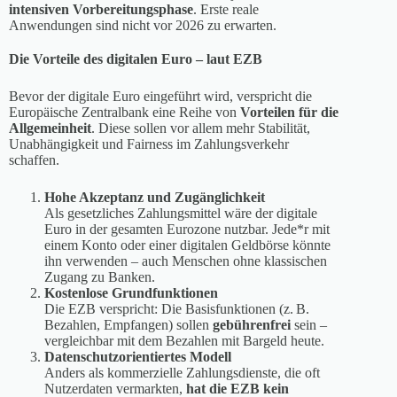
intensiven Vorbereitungsphase
. Erste reale
Anwendungen sind nicht vor 2026 zu erwarten.
Die Vorteile des digitalen Euro – laut EZB
Bevor der digitale Euro eingeführt wird, verspricht die
Europäische Zentralbank eine Reihe von
Vorteilen für die
Allgemeinheit
. Diese sollen vor allem mehr Stabilität,
Unabhängigkeit und Fairness im Zahlungsverkehr
schaffen.
Hohe Akzeptanz und Zugänglichkeit
Als gesetzliches Zahlungsmittel wäre der digitale
Euro in der gesamten Eurozone nutzbar. Jede*r mit
einem Konto oder einer digitalen Geldbörse könnte
ihn verwenden – auch Menschen ohne klassischen
Zugang zu Banken.
Kostenlose Grundfunktionen
Die EZB verspricht: Die Basisfunktionen (z. B.
Bezahlen, Empfangen) sollen
gebührenfrei
sein –
vergleichbar mit dem Bezahlen mit Bargeld heute.
Datenschutzorientiertes Modell
Anders als kommerzielle Zahlungsdienste, die oft
Nutzerdaten vermarkten,
hat die EZB kein