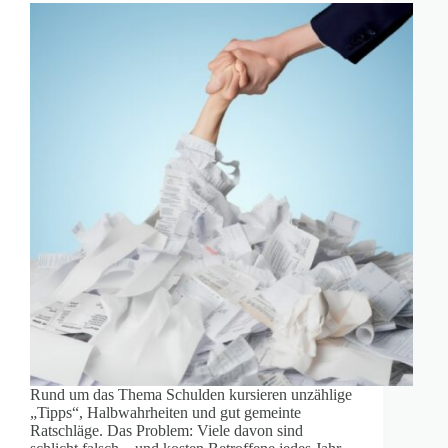
Rund um das Thema Schulden kursieren unzählige
„Tipps“, Halbwahrheiten und gut gemeinte
Ratschläge. Das Problem: Viele davon sind