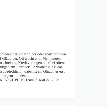
hulden hat, stößt früher oder später auf den
f Gläubiger. Oft taucht er in Mahnungen,
oschreiben, Kreditverträgen oder bei offenen
ngen auf. Für viele Schuldner klingt das
st bedrohlich – dabei ist ein Gläubiger erst
l nur jemand, der…
MINSZUPLUS Team
Mai 22, 2026