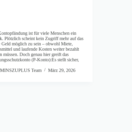
Kontopfändung ist für viele Menschen ein
. Plötzlich scheint kein Zugriff mehr auf das
e Geld möglich zu sein – obwohl Miete,
mittel und laufende Kosten weiter bezahlt
n müssen. Doch genau hier greift das
ngsschutzkonto (P-Konto):Es stellt sicher,
MINSZUPLUS Team
März 29, 2026