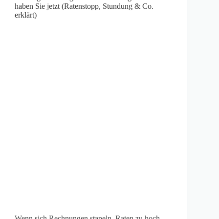
haben Sie jetzt (Ratenstopp, Stundung & Co.
erklärt)
Wenn sich Rechnungen stapeln, Raten zu hoch