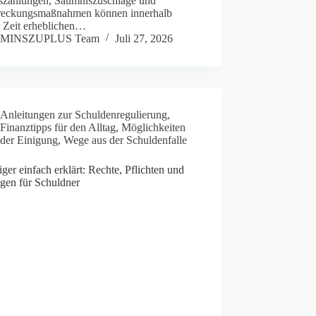
szahlungen, Säumniszuschläge und
treckungsmaßnahmen können innerhalb
r Zeit erheblichen…
MINSZUPLUS Team
Juli 27, 2026
Anleitungen zur Schuldenregulierung
,
Finanztipps für den Alltag
,
Möglichkeiten
der Einigung
,
Wege aus der Schuldenfalle
ger einfach erklärt: Rechte, Pflichten und
gen für Schuldner