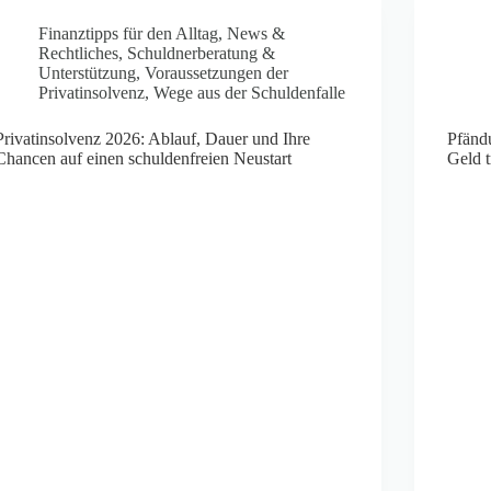
Finanztipps für den Alltag
,
News &
Rechtliches
,
Schuldnerberatung &
Unterstützung
,
Voraussetzungen der
Privatinsolvenz
,
Wege aus der Schuldenfalle
Privatinsolvenz 2026: Ablauf, Dauer und Ihre
Pfänd
Chancen auf einen schuldenfreien Neustart
Geld t