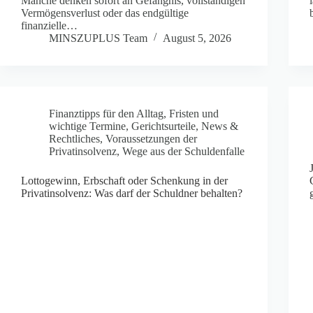
Manche denken sofort an Gefängnis, vollständigen
Vermögensverlust oder das endgültige
finanzielle…
MINSZUPLUS Team
August 5, 2026
Finanztipps für den Alltag
,
Fristen und
wichtige Termine
,
Gerichtsurteile
,
News &
Rechtliches
,
Voraussetzungen der
Privatinsolvenz
,
Wege aus der Schuldenfalle
Lottogewinn, Erbschaft oder Schenkung in der
Privatinsolvenz: Was darf der Schuldner behalten?