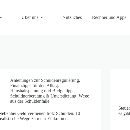
Über uns
Nützliches
Rechner und Apps
Anleitungen zur Schuldenregulierung
,
Finanztipps für den Alltag
,
Haushaltsplanung und Budgettipps
,
Schuldnerberatung & Unterstützung
,
Wege
aus der Schuldenfalle
Steue
Nebenbei Geld verdienen trotz Schulden: 10
es gi
realistische Wege zu mehr Einkommen