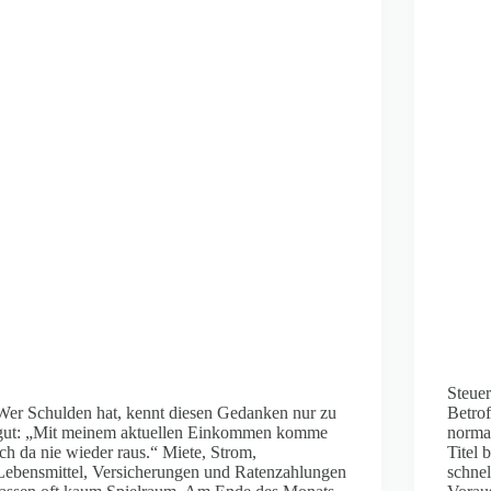
Steuer
Wer Schulden hat, kennt diesen Gedanken nur zu
Betrof
gut: „Mit meinem aktuellen Einkommen komme
normal
ich da nie wieder raus.“ Miete, Strom,
Titel 
Lebensmittel, Versicherungen und Ratenzahlungen
schnel