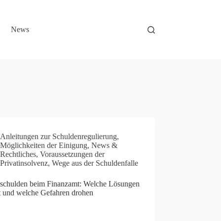
News
Anleitungen zur Schuldenregulierung
,
Möglichkeiten der Einigung
,
News &
Rechtliches
,
Voraussetzungen der
Privatinsolvenz
,
Wege aus der Schuldenfalle
rschulden beim Finanzamt: Welche Lösungen
bt und welche Gefahren drohen