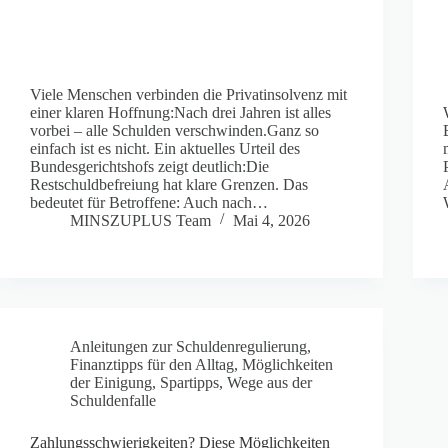
Viele Menschen verbinden die Privatinsolvenz mit
einer klaren Hoffnung:Nach drei Jahren ist alles
vorbei – alle Schulden verschwinden.Ganz so
einfach ist es nicht. Ein aktuelles Urteil des
Bundesgerichtshofs zeigt deutlich:Die
Restschuldbefreiung hat klare Grenzen. Das
bedeutet für Betroffene: Auch nach…
MINSZUPLUS Team
Mai 4, 2026
Anleitungen zur Schuldenregulierung
,
Finanztipps für den Alltag
,
Möglichkeiten
der Einigung
,
Spartipps
,
Wege aus der
Schuldenfalle
Zahlungsschwierigkeiten? Diese Möglichkeiten