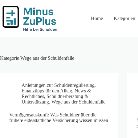
Zum
Inhalt
springen
Home
Kategorien
Kategorie
Wege aus der Schuldenfalle
Anleitungen zur Schuldenregulierung
,
Finanztipps für den Alltag
,
News &
Rechtliches
,
Schuldnerberatung &
Unterstützung
,
Wege aus der Schuldenfalle
Vermögensauskunft: Was Schuldner über die
frühere eidesstattliche Versicherung wissen müssen