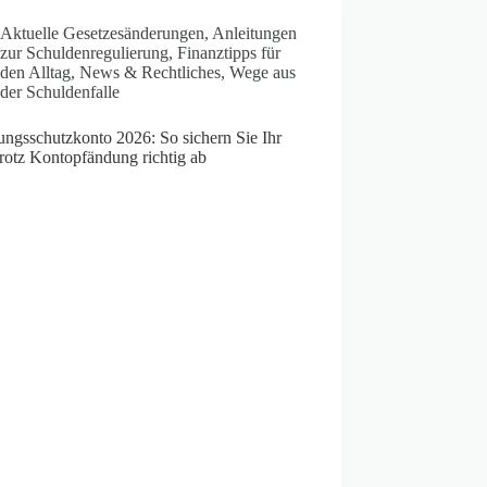
Aktuelle Gesetzesänderungen
,
Anleitungen
zur Schuldenregulierung
,
Finanztipps für
den Alltag
,
News & Rechtliches
,
Wege aus
der Schuldenfalle
ungsschutzkonto 2026: So sichern Sie Ihr
rotz Kontopfändung richtig ab