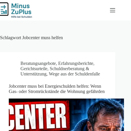
Zum
Inhalt
springen
Schlagwort
Jobcenter muss helfen
Beratungsangebote
,
Erfahrungsberichte
,
Gerichtsurteile
,
Schuldnerberatung &
Unterstützung
,
Wege aus der Schuldenfalle
Jobcenter muss bei Energieschulden helfen: Wenn
Gas- oder Stromrückstände die Wohnung gefährden