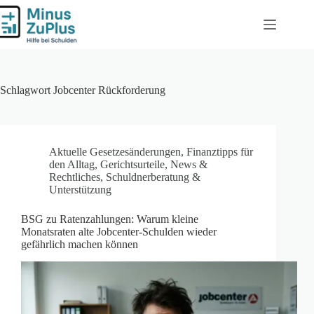
Zum
Inhalt
springen
Schlagwort
Jobcenter Rückforderung
Aktuelle Gesetzesänderungen
,
Finanztipps für
den Alltag
,
Gerichtsurteile
,
News &
Rechtliches
,
Schuldnerberatung &
Unterstützung
BSG zu Ratenzahlungen: Warum kleine
Monatsraten alte Jobcenter-Schulden wieder
gefährlich machen können