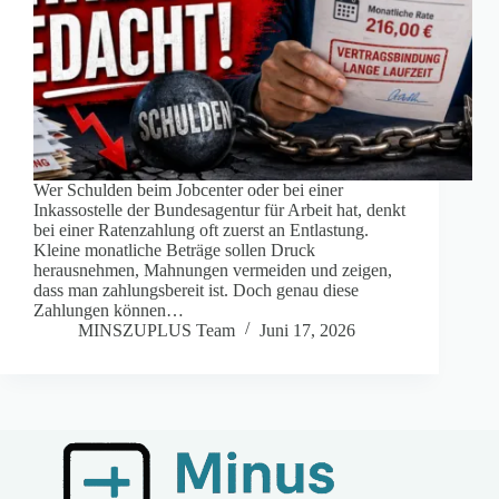
Wer Schulden beim Jobcenter oder bei einer
Inkassostelle der Bundesagentur für Arbeit hat, denkt
bei einer Ratenzahlung oft zuerst an Entlastung.
Kleine monatliche Beträge sollen Druck
herausnehmen, Mahnungen vermeiden und zeigen,
dass man zahlungsbereit ist. Doch genau diese
Zahlungen können…
MINSZUPLUS Team
Juni 17, 2026