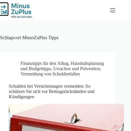
Zum
Inhalt
springen
Schlagwort
MinusZuPlus Tipps
Finanztipps für den Alltag
,
Haushaltsplanung
und Budgettipps
,
Ursachen und Prävention
,
Vermeidung von Schuldenfallen
Schulden bei Versicherungen vermeiden: So
schützen Sie sich vor Beitragsrückständen und
Kündigungen