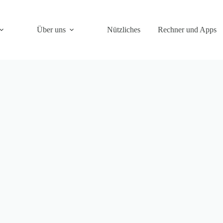
Über uns
Nützliches
Rechner und Apps