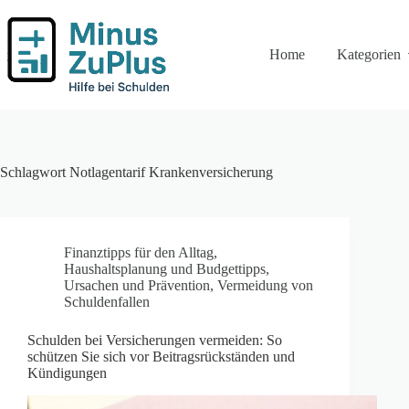
Zum
Inhalt
springen
Home
Kategorien
Schlagwort
Notlagentarif Krankenversicherung
Finanztipps für den Alltag
,
Haushaltsplanung und Budgettipps
,
Ursachen und Prävention
,
Vermeidung von
Schuldenfallen
Schulden bei Versicherungen vermeiden: So
schützen Sie sich vor Beitragsrückständen und
Kündigungen