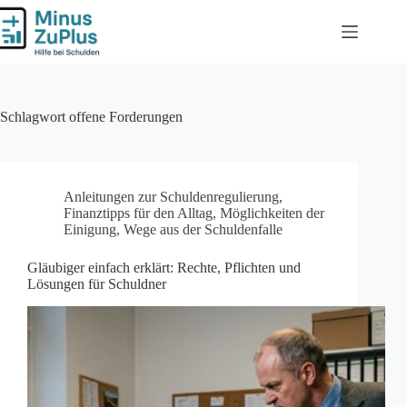
Zum
Inhalt
springen
Schlagwort
offene Forderungen
Anleitungen zur Schuldenregulierung
,
Finanztipps für den Alltag
,
Möglichkeiten der
Einigung
,
Wege aus der Schuldenfalle
Gläubiger einfach erklärt: Rechte, Pflichten und
Lösungen für Schuldner