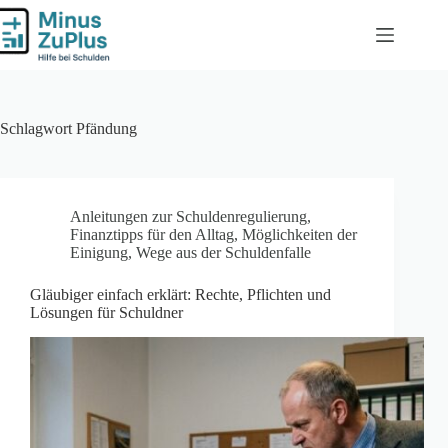
Zum
Inhalt
springen
Schlagwort
Pfändung
Anleitungen zur Schuldenregulierung
,
Finanztipps für den Alltag
,
Möglichkeiten der
Einigung
,
Wege aus der Schuldenfalle
Gläubiger einfach erklärt: Rechte, Pflichten und
Lösungen für Schuldner