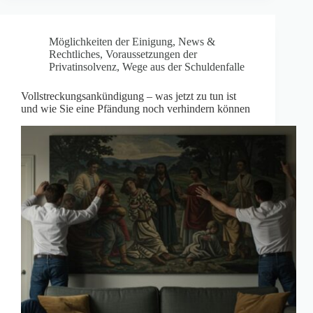
Möglichkeiten der Einigung
,
News &
Rechtliches
,
Voraussetzungen der
Privatinsolvenz
,
Wege aus der Schuldenfalle
Vollstreckungsankündigung – was jetzt zu tun ist
und wie Sie eine Pfändung noch verhindern können