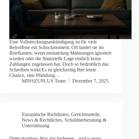
Eine Vollstreckungsankündigung ist für viele
Betroffene ein Schockmoment. Oft landet sie im
Briefkasten, wenn monatelang Mahnungen ignoriert
wurden oder die finanzielle Lage einfach keine
Zahlungen zugelassen hat. Doch so bedrohlich das
Schreiben wirkt:Es ist gleichzeitig Ihre letzte
Chance, eine Pfändung…
MINSZUPLUS Team
Dezember 7, 2025
Europäische Richtlinien
,
Gerichtsurteile
,
News & Rechtliches
,
Schuldnerberatung &
Unterstützung
Drittschuldner: Was das bedeutet – und warum