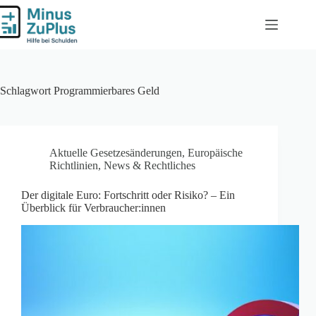
Zum
Inhalt
springen
Schlagwort
Programmierbares Geld
Aktuelle Gesetzesänderungen
,
Europäische
Richtlinien
,
News & Rechtliches
Der digitale Euro: Fortschritt oder Risiko? – Ein
Überblick für Verbraucher:innen