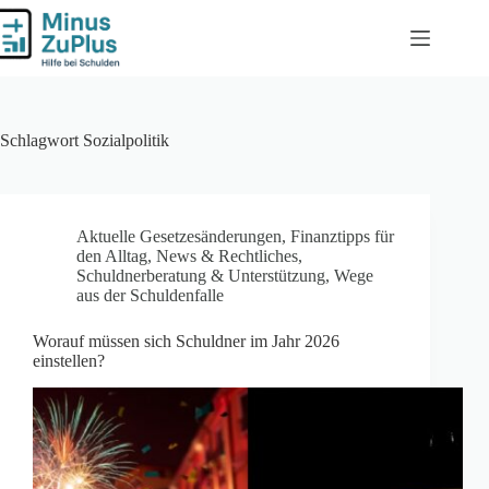
Zum
Inhalt
springen
Schlagwort
Sozialpolitik
Aktuelle Gesetzesänderungen
,
Finanztipps für
den Alltag
,
News & Rechtliches
,
Schuldnerberatung & Unterstützung
,
Wege
aus der Schuldenfalle
Worauf müssen sich Schuldner im Jahr 2026
einstellen?