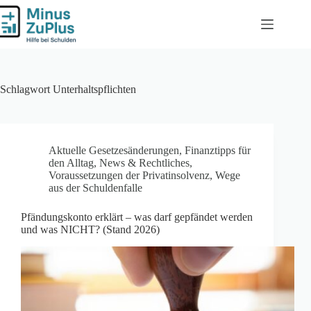
Zum
Inhalt
springen
Schlagwort
Unterhaltspflichten
Aktuelle Gesetzesänderungen
,
Finanztipps für
den Alltag
,
News & Rechtliches
,
Voraussetzungen der Privatinsolvenz
,
Wege
aus der Schuldenfalle
Pfändungskonto erklärt – was darf gepfändet werden
und was NICHT? (Stand 2026)