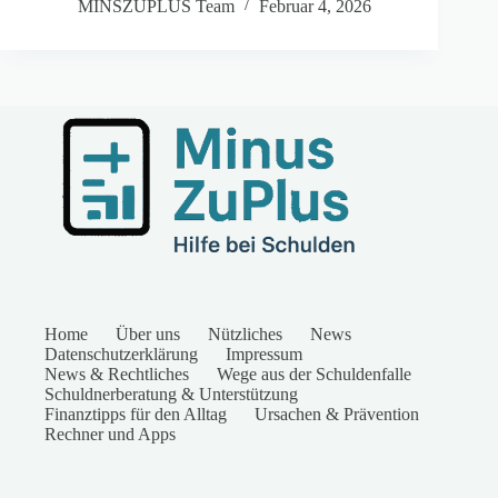
MINSZUPLUS Team
Februar 4, 2026
Home
Über uns
Nützliches
News
Datenschutzerklärung
Impressum
News & Rechtliches
Wege aus der Schuldenfalle
Schuldnerberatung & Unterstützung
Finanztipps für den Alltag
Ursachen & Prävention
Rechner und Apps