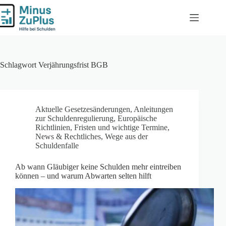
Zum
Inhalt
springen
Schlagwort
Verjährungsfrist BGB
Aktuelle Gesetzesänderungen
,
Anleitungen
zur Schuldenregulierung
,
Europäische
Richtlinien
,
Fristen und wichtige Termine
,
News & Rechtliches
,
Wege aus der
Schuldenfalle
Ab wann Gläubiger keine Schulden mehr eintreiben
können – und warum Abwarten selten hilft