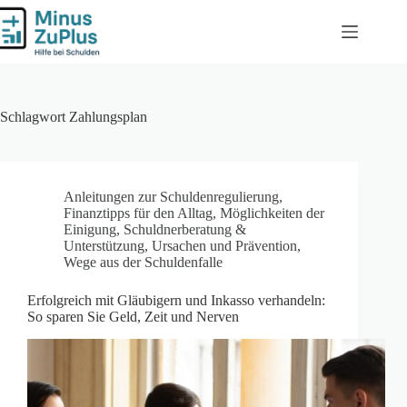
Zum
Inhalt
springen
Schlagwort
Zahlungsplan
Anleitungen zur Schuldenregulierung
,
Finanztipps für den Alltag
,
Möglichkeiten der
Einigung
,
Schuldnerberatung &
Unterstützung
,
Ursachen und Prävention
,
Wege aus der Schuldenfalle
Erfolgreich mit Gläubigern und Inkasso verhandeln:
So sparen Sie Geld, Zeit und Nerven