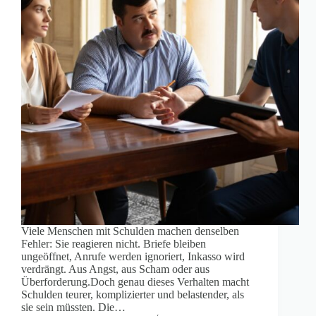
Viele Menschen mit Schulden machen denselben
Fehler: Sie reagieren nicht. Briefe bleiben
ungeöffnet, Anrufe werden ignoriert, Inkasso wird
verdrängt. Aus Angst, aus Scham oder aus
Überforderung.Doch genau dieses Verhalten macht
Schulden teurer, komplizierter und belastender, als
sie sein müssten. Die…