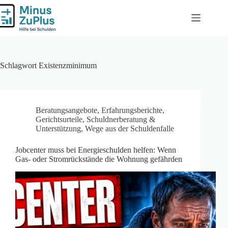
Zum
Inhalt
springen
Schlagwort
Existenzminimum
Beratungsangebote
,
Erfahrungsberichte
,
Gerichtsurteile
,
Schuldnerberatung &
Unterstützung
,
Wege aus der Schuldenfalle
Jobcenter muss bei Energieschulden helfen: Wenn
Gas- oder Stromrückstände die Wohnung gefährden