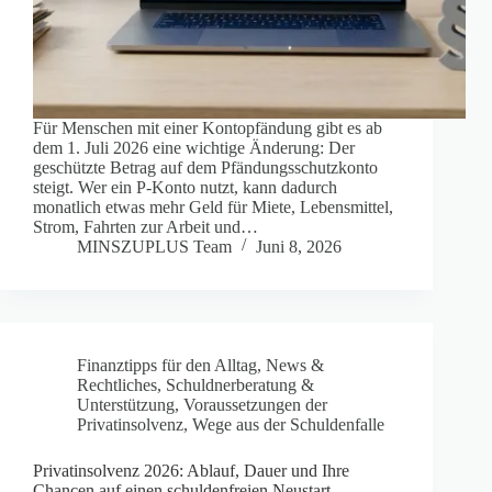
Für Menschen mit einer Kontopfändung gibt es ab
dem 1. Juli 2026 eine wichtige Änderung: Der
geschützte Betrag auf dem Pfändungsschutzkonto
steigt. Wer ein P-Konto nutzt, kann dadurch
monatlich etwas mehr Geld für Miete, Lebensmittel,
Strom, Fahrten zur Arbeit und…
MINSZUPLUS Team
Juni 8, 2026
Finanztipps für den Alltag
,
News &
Rechtliches
,
Schuldnerberatung &
Unterstützung
,
Voraussetzungen der
Privatinsolvenz
,
Wege aus der Schuldenfalle
Privatinsolvenz 2026: Ablauf, Dauer und Ihre
Chancen auf einen schuldenfreien Neustart