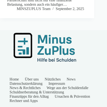
Partnerschaft sind nicht nur eine finanzielle
Belastung, sondern auch ein häufiger…
MINSZUPLUS Team
September 2, 2025
Home
Über uns
Nützliches
News
Datenschutzerklärung
Impressum
News & Rechtliches
Wege aus der Schuldenfalle
Schuldnerberatung & Unterstützung
Finanztipps für den Alltag
Ursachen & Prävention
Rechner und Apps