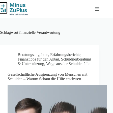
Zum
Inhalt
springen
Schlagwort
finanzielle Verantwortung
Beratungsangebote
,
Erfahrungsberichte
,
Finanztipps für den Alltag
,
Schuldnerberatung
& Unterstützung
,
Wege aus der Schuldenfalle
Gesellschaftliche Ausgrenzung von Menschen mit
Schulden – Warum Scham die Hilfe erschwert