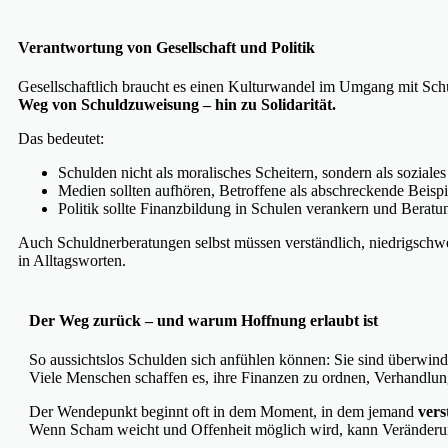
Verantwortung von Gesellschaft und Politik
Gesellschaftlich braucht es einen Kulturwandel im Umgang mit Sch
Weg von Schuldzuweisung – hin zu Solidarität.
Das bedeutet:
Schulden nicht als moralisches Scheitern, sondern als soziale
Medien sollten aufhören, Betroffene als abschreckende Beispi
Politik sollte Finanzbildung in Schulen verankern und Beratun
Auch Schuldnerberatungen selbst müssen verständlich, niedrigschw
in Alltagsworten.
Der Weg zurück – und warum Hoffnung erlaubt ist
So aussichtslos Schulden sich anfühlen können: Sie sind überwind
Viele Menschen schaffen es, ihre Finanzen zu ordnen, Verhandlungen
Der Wendepunkt beginnt oft in dem Moment, in dem jemand
vers
Wenn Scham weicht und Offenheit möglich wird, kann Veränderu