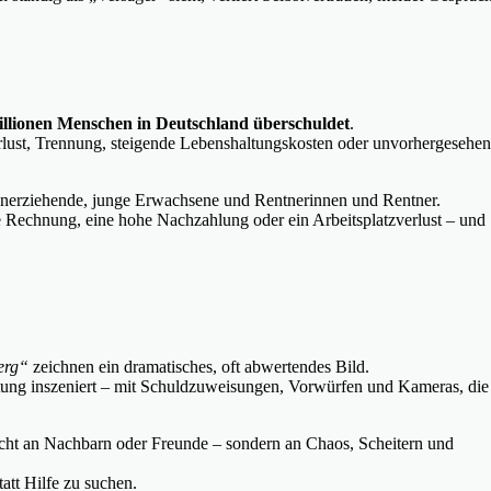
illionen Menschen in Deutschland überschuldet
.
erlust, Trennung, steigende Lebenshaltungskosten oder unvorhergesehe
nerziehende, junge Erwachsene und Rentnerinnen und Rentner.
te Rechnung, eine hohe Nachzahlung oder ein Arbeitsplatzverlust – und
erg“
zeichnen ein dramatisches, oft abwertendes Bild.
tung inszeniert – mit Schuldzuweisungen, Vorwürfen und Kameras, die
nicht an Nachbarn oder Freunde – sondern an Chaos, Scheitern und
tatt Hilfe zu suchen.