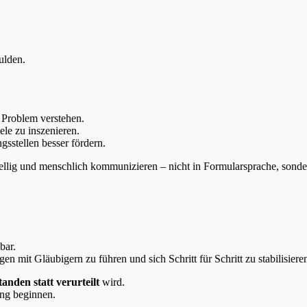
ulden.
s Problem verstehen.
ele zu inszenieren.
gsstellen besser fördern.
ellig und menschlich kommunizieren – nicht in Formularsprache, sonde
bar.
 mit Gläubigern zu führen und sich Schritt für Schritt zu stabilisiere
tanden statt verurteilt
wird.
ng beginnen.