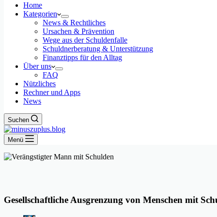
Home
Kategorien
News & Rechtliches
Ursachen & Prävention
Wege aus der Schuldenfalle
Schuldnerberatung & Unterstützung
Finanztipps für den Alltag
Über uns
FAQ
Nützliches
Rechner und Apps
News
Suchen
Menü
Gesellschaftliche Ausgrenzung von Menschen mit Sch