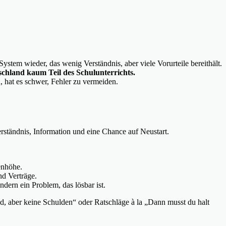
ystem wieder, das wenig Verständnis, aber viele Vorurteile bereithält.
schland kaum Teil des Schulunterrichts.
, hat es schwer, Fehler zu vermeiden.
ständnis, Information und eine Chance auf Neustart.
enhöhe.
d Verträge.
dern ein Problem, das lösbar ist.
d, aber keine Schulden“ oder Ratschläge à la „Dann musst du halt