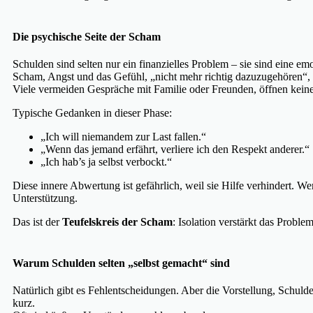
Die psychische Seite der Scham
Schulden sind selten nur ein finanzielles Problem – sie sind eine em
Scham, Angst und das Gefühl, „nicht mehr richtig dazuzugehören“,
Viele vermeiden Gespräche mit Familie oder Freunden, öffnen kei
Typische Gedanken in dieser Phase:
„Ich will niemandem zur Last fallen.“
„Wenn das jemand erfährt, verliere ich den Respekt anderer.“
„Ich hab’s ja selbst verbockt.“
Diese innere Abwertung ist gefährlich, weil sie Hilfe verhindert. Wer 
Unterstützung.
Das ist der
Teufelskreis der Scham
: Isolation verstärkt das Proble
Warum Schulden selten „selbst gemacht“ sind
Natürlich gibt es Fehlentscheidungen. Aber die Vorstellung, Schuld
kurz.