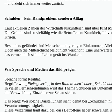
– und zieht sich immer weiter zurück.
Schulden – kein Randproblem, sondern Alltag
Laut aktuellen Zahlen der Wirtschaftsauskunfteien sind über
fünf M
Die Gründe sind so vielfältig wie die Betroffenen: Krankheit, Jobv
Krisen.
Besonders gefährdet sind Menschen mit geringen Einkommen, Allei
Doch auch die Mittelschicht bleibt nicht verschont: Eine unerwarte
das vermeintlich stabile Leben gerät ins Wanken.
Wie Sprache und Medien das Bild prägen
Sprache formt Realität.
Begriffe wie
„Pleitegeier“, „in den Ruin treiben“ oder „Schuldenb
In vielen Fernsehsendungen wird das Thema Schulden als Unterhal
die Verzweiflung Einzelner zur Schau stellen.
Das prägt: Wer solche Darstellungen sieht, denkt bei „Schuldner“ 
Verantwortungslosigkeit.
Diese Verzerrung trägt dazu bei, dass Betroffene lieber schweigen, s