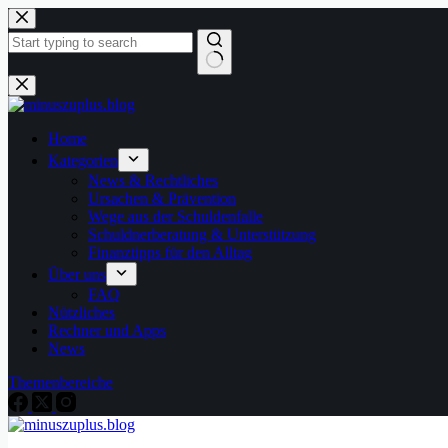
Home
Kategorien
News & Rechtliches
Ursachen & Prävention
Wege aus der Schuldenfalle
Schuldnerberatung & Unterstützung
Finanztipps für den Alltag
Über uns
FAQ
Nützliches
Rechner und Apps
News
Themenbereiche