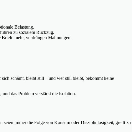
otionale Belastung.
 führen zu sozialem Rückzug.
ne Briefe mehr, verdrängen Mahnungen.
sich schämt, bleibt still – und wer still bleibt, bekommt keine
m, und das Problem verstärkt die Isolation.
en seien immer die Folge von Konsum oder Disziplinlosigkeit, greift zu