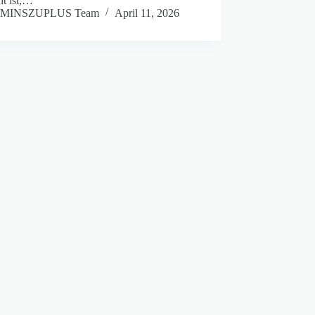
ht ist,…
MINSZUPLUS Team
April 11, 2026