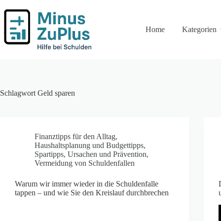
Zum
Inhalt
springen
Home
Kategorien
Schlagwort
Geld sparen
Finanztipps für den Alltag
,
Haushaltsplanung und Budgettipps
,
Spartipps
,
Ursachen und Prävention
,
Vermeidung von Schuldenfallen
Warum wir immer wieder in die Schuldenfalle
tappen – und wie Sie den Kreislauf durchbrechen