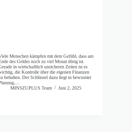
Viele Menschen kämpfen mit dem Gefühl, dass am
Ende des Geldes noch zu viel Monat übrig ist.
Gerade in wirtschaftlich unsicheren Zeiten ist es
wichtig, die Kontrolle über die eigenen Finanzen
zu behalten. Der Schlüssel dazu liegt in bewusster
Planung,…
MINSZUPLUS Team
Juni 2, 2025