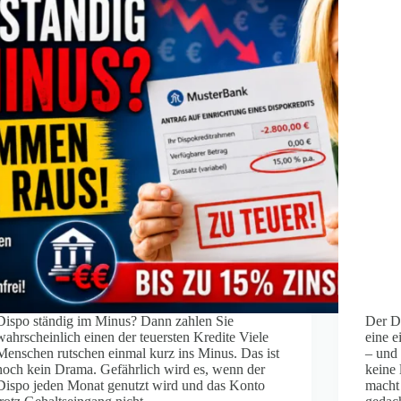
Dispo ständig im Minus? Dann zahlen Sie
Der Di
wahrscheinlich einen der teuersten Kredite Viele
eine 
Menschen rutschen einmal kurz ins Minus. Das ist
– und 
noch kein Drama. Gefährlich wird es, wenn der
keine 
Dispo jeden Monat genutzt wird und das Konto
macht 