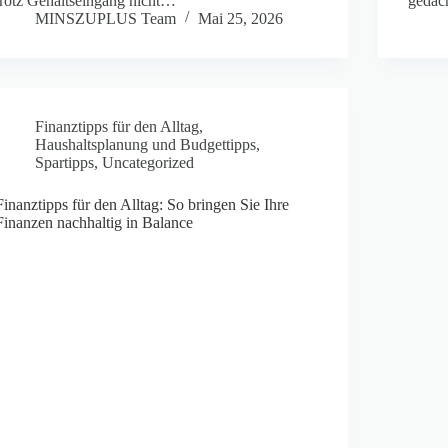
trotz Gehaltseingang nicht…
gedac
MINSZUPLUS Team
Mai 25, 2026
Finanztipps für den Alltag
,
Haushaltsplanung und Budgettipps
,
Spartipps
,
Uncategorized
Finanztipps für den Alltag: So bringen Sie Ihre
Finanzen nachhaltig in Balance