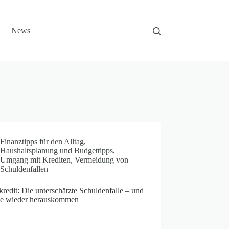
News
Finanztipps für den Alltag
,
Haushaltsplanung und Budgettipps
,
Umgang mit Krediten
,
Vermeidung von
Schuldenfallen
redit: Die unterschätzte Schuldenfalle – und
ie wieder herauskommen