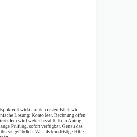
spokredit wirkt auf den ersten Blick wie
einfache Lösung: Konto leer, Rechnung offen
trotzdem wird weiter bezahlt. Kein Antrag,
lange Prüfung, sofort verfügbar. Genau das
ihn so gefährlich. Was als kurzfristige Hilfe