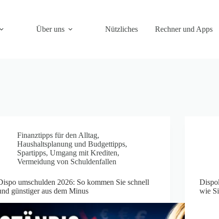
Über uns
Nützliches
Rechner und Apps
Finanztipps für den Alltag
,
Haushaltsplanung und Budgettipps
,
Spartipps
,
Umgang mit Krediten
,
Vermeidung von Schuldenfallen
Dispo umschulden 2026: So kommen Sie schnell
Dispok
und günstiger aus dem Minus
wie S