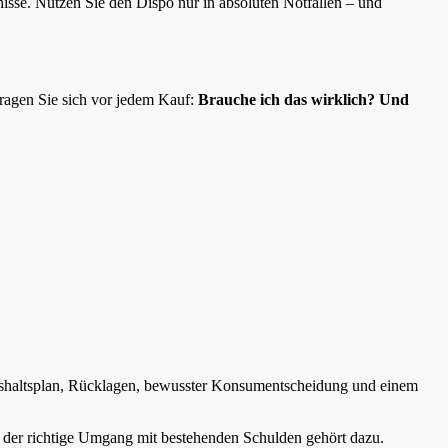
tnisse. Nutzen Sie den Dispo nur in absoluten Notfällen – und
Fragen Sie sich vor jedem Kauf:
Brauche ich das wirklich? Und
Haushaltsplan, Rücklagen, bewusster Konsumentscheidung und einem
ch der richtige Umgang mit bestehenden Schulden gehört dazu.