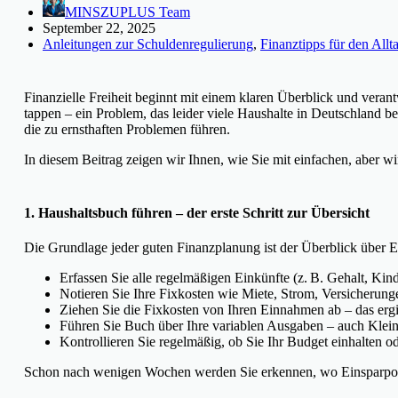
MINSZUPLUS Team
September 22, 2025
Anleitungen zur Schuldenregulierung
,
Finanztipps für den Allt
Finanzielle Freiheit beginnt mit einem klaren Überblick und vera
tappen – ein Problem, das leider viele Haushalte in Deutschland be
die zu ernsthaften Problemen führen.
In diesem Beitrag zeigen wir Ihnen, wie Sie mit einfachen, aber 
1. Haushaltsbuch führen – der erste Schritt zur Übersicht
Die Grundlage jeder guten Finanzplanung ist der Überblick über Ein
Erfassen Sie alle regelmäßigen Einkünfte (z. B. Gehalt, Kin
Notieren Sie Ihre Fixkosten wie Miete, Strom, Versicherun
Ziehen Sie die Fixkosten von Ihren Einnahmen ab – das erg
Führen Sie Buch über Ihre variablen Ausgaben – auch Klein
Kontrollieren Sie regelmäßig, ob Sie Ihr Budget einhalten o
Schon nach wenigen Wochen werden Sie erkennen, wo Einsparpote