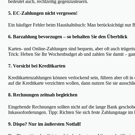
bedeutet auch, rechtzeitig gegenzusteuern.
5. EC-Zahlungen nicht vergessen!
Ein häufiger Fehler beim Haushaltsbuch: Man berücksichtigt nur Ba
6. Barzahlung bevorzugen – so behalten Sie den Überblick
Karten- und Online-Zahlungen sind bequem, aber oft auch trügeris
Trick: Heben Sie Ihr Wochenbudget ab und zahlen Sie damit – ga
7. Vorsicht bei Kreditkarten
Kreditkartenzahlungen können verlockend sein, führen aber oft i
auf die Kreditkarte verzichten wollen, dann nutzen Sie sie ausschli
8. Rechnungen zeitnah begleichen
Eingehende Rechnungen sollten nicht auf die lange Bank geschobe
Inkassoforderungen. Tipp: Richten Sie sich feste Zahlungstage im 
9. Dispo? Nur im äußersten Notfall!