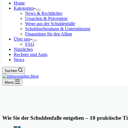
Home
Kategorien
News & Rechtliches
Ursachen & Prävention
Wege aus der Schuldenfalle
Schuldnerberatung & Unterstützung
Finanztipps für den Alltag
Über uns
FAQ
Nützliches
Rechner und Apps
News
Suchen
Menü
Wie Sie der Schuldenfalle entgehen – 10 praktische Ti