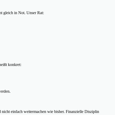
ht gleich in Not. Unser Rat:
eißt konkret:
werden.
nicht einfach weitermachen wie bisher. Finanzielle Disziplin