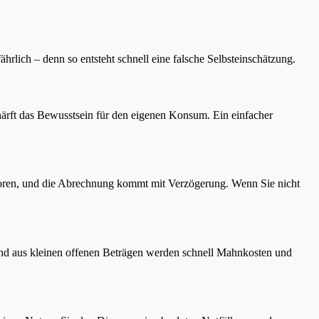
rlich – denn so entsteht schnell eine falsche Selbsteinschätzung.
chärft das Bewusstsein für den eigenen Konsum. Ein einfacher
rloren, und die Abrechnung kommt mit Verzögerung. Wenn Sie nicht
und aus kleinen offenen Beträgen werden schnell Mahnkosten und