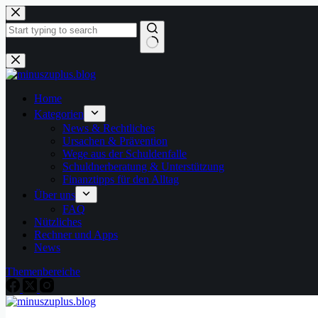
Home
Kategorien
News & Rechtliches
Ursachen & Prävention
Wege aus der Schuldenfalle
Schuldnerberatung & Unterstützung
Finanztipps für den Alltag
Über uns
FAQ
Nützliches
Rechner und Apps
News
Themenbereiche