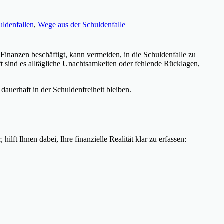
ldenfallen
,
Wege aus der Schuldenfalle
Finanzen beschäftigt, kann vermeiden, in die Schuldenfalle zu
Oft sind es alltägliche Unachtsamkeiten oder fehlende Rücklagen,
auerhaft in der Schuldenfreiheit bleiben.
ft Ihnen dabei, Ihre finanzielle Realität klar zu erfassen: