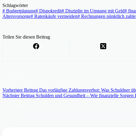
Schlagwörter
#
Budgetplanung
#
Dispokredit
#
Disziplin im Umgang mit Geld
#
fina
Altersvorsorge
#
Ratenkäufe vermeiden
#
Rechnungen pünktlich zahle
Teilen Sie diesen Beitrag
Vorheriger
Beitrag
Das vorläufige Zahlungsverbot: Was Schuldner üb
Nächster
Beitrag
Schulden und Gesundheit – Wie finanzielle Sorgen 