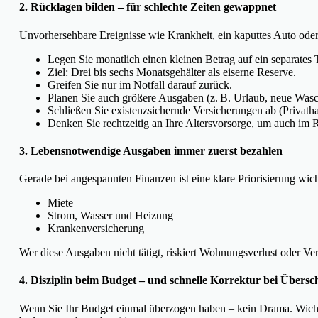
2. Rücklagen bilden – für schlechte Zeiten gewappnet
Unvorhersehbare Ereignisse wie Krankheit, ein kaputtes Auto oder J
Legen Sie monatlich einen kleinen Betrag auf ein separates
Ziel: Drei bis sechs Monatsgehälter als eiserne Reserve.
Greifen Sie nur im Notfall darauf zurück.
Planen Sie auch größere Ausgaben (z. B. Urlaub, neue Was
Schließen Sie existenzsichernde Versicherungen ab (Privathaf
Denken Sie rechtzeitig an Ihre Altersvorsorge, um auch im Ru
3. Lebensnotwendige Ausgaben immer zuerst bezahlen
Gerade bei angespannten Finanzen ist eine klare Priorisierung wich
Miete
Strom, Wasser und Heizung
Krankenversicherung
Wer diese Ausgaben nicht tätigt, riskiert Wohnungsverlust oder 
4. Disziplin beim Budget – und schnelle Korrektur bei Übersc
Wenn Sie Ihr Budget einmal überzogen haben – kein Drama. Wichtig 