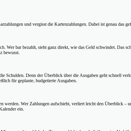
rzahlungen und vergisst die Kartenzahlungen. Dabei ist genau das gefäh
ch. Wer bar bezahlt, sieht ganz direkt, wie das Geld schwindet. Das s
nz bewusst.
n die Schulden. Denn der Überblick über die Ausgaben geht schnell ve
eßlich für geplante, budgetierte Ausgaben.
n werden. Wer Zahlungen aufschiebt, verliert leicht den Überblick – 
Kalender ein.